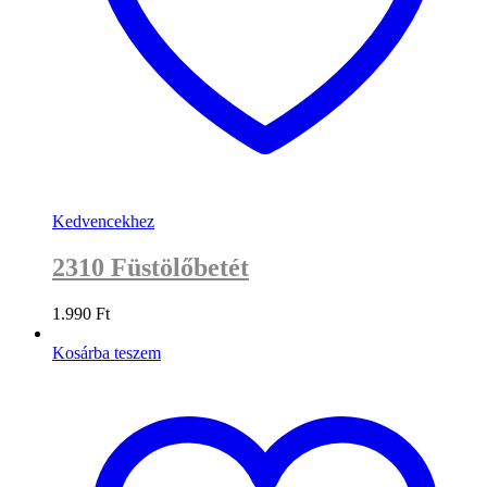
Kedvencekhez
2310 Füstölőbetét
1.990
Ft
Kosárba teszem