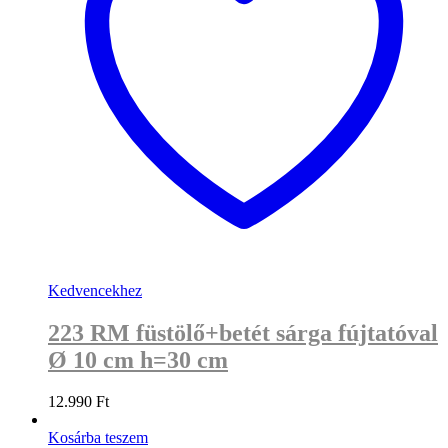
Kedvencekhez
223 RM füstölő+betét sárga fújtatóval
Ø 10 cm h=30 cm
12.990
Ft
Kosárba teszem