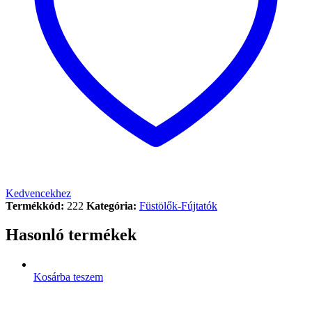
Kedvencekhez
Termékkód:
222
Kategória:
Füstölők-Fújtatók
Hasonló termékek
Kosárba teszem