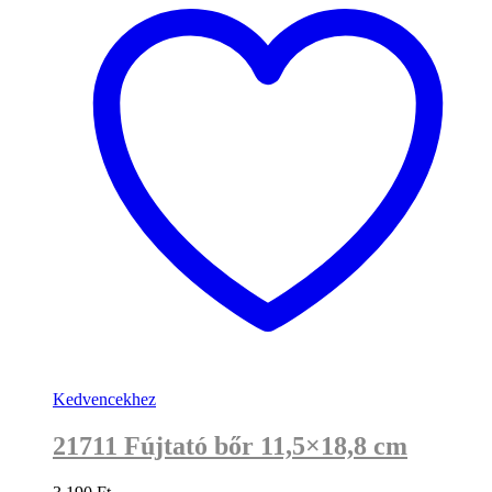
Kedvencekhez
21711 Fújtató bőr 11,5×18,8 cm