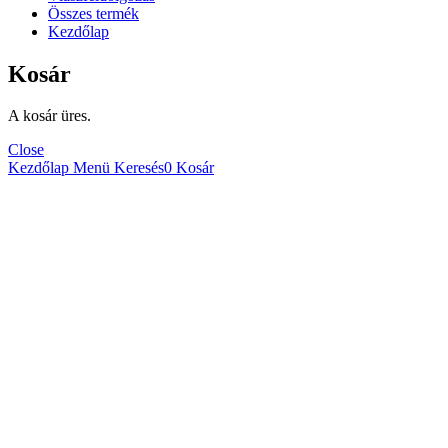
Összes termék
Kezdőlap
Kosár
A kosár üres.
Close
Kezdőlap
Menü
Keresés
0
Kosár