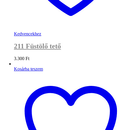
Kedvencekhez
211 Füstölő tető
3.300
Ft
Kosárba teszem