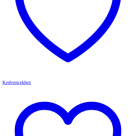
Kedvencekhez