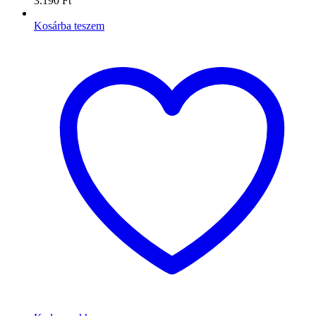
3.190
Ft
Kosárba teszem