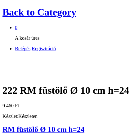
Back to
Category
0
A kosár üres.
Belépés
Regisztráció
222 RM füstölő Ø 10 cm h=24
9.460
Ft
Készlet:
Készleten
RM füstölő Ø 10 cm h=24