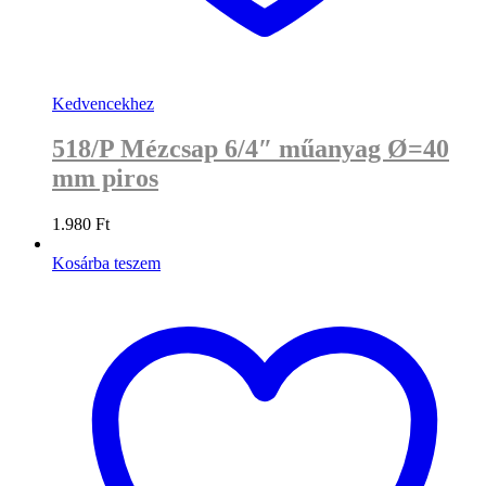
Kedvencekhez
518/P Mézcsap 6/4″ műanyag Ø=40
mm piros
1.980
Ft
Kosárba teszem