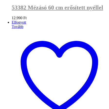
53382 Mézásó 60 cm erősített nyéllel
12.990
Ft
Elfogyott
Tovább