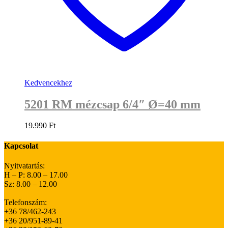
Kedvencekhez
5201 RM mézcsap 6/4″ Ø=40 mm
19.990
Ft
Kapcsolat
Nyitvatartás:
H – P: 8.00 – 17.00
Sz: 8.00 – 12.00
Telefonszám:
+36 78/462-243
+36 20/951-89-41