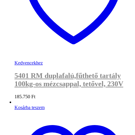
Kedvencekhez
5401 RM duplafalú,fűthető tartály
100kg-os mézcsappal, tetővel, 230V
185.750
Ft
Kosárba teszem