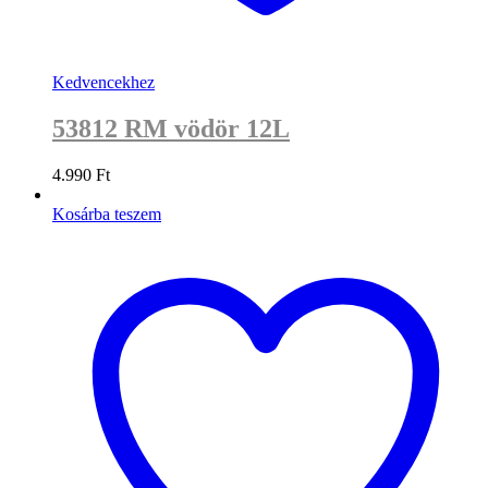
Kedvencekhez
53812 RM vödör 12L
4.990
Ft
Kosárba teszem