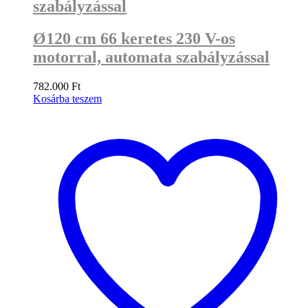
szabályzással
Ø120 cm 66 keretes 230 V-os
motorral, automata szabályzással
782.000
Ft
Kosárba teszem