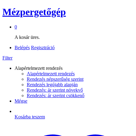
Mézpergetőgép
0
A kosár üres.
Belépés
Regisztráció
Filter
Alapértelmezett rendezés
Alapértelmezett rendezés
Rendezés népszerűség szerint
Rendezés legújabb alapján
Rendezés: ár szerint növekvő
Rendezés: ár szerint csökkenő
Mégse
Kosárba teszem