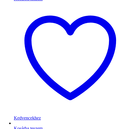
Kedvencekhez
Kosárba teszem