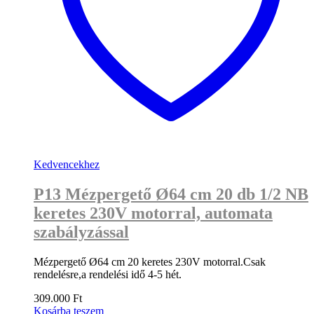
Kedvencekhez
P13 Mézpergető Ø64 cm 20 db 1/2 NB
keretes 230V motorral, automata
szabályzással
Mézpergető Ø64 cm 20 keretes 230V motorral.Csak
rendelésre,a rendelési idő 4-5 hét.
309.000
Ft
Kosárba teszem