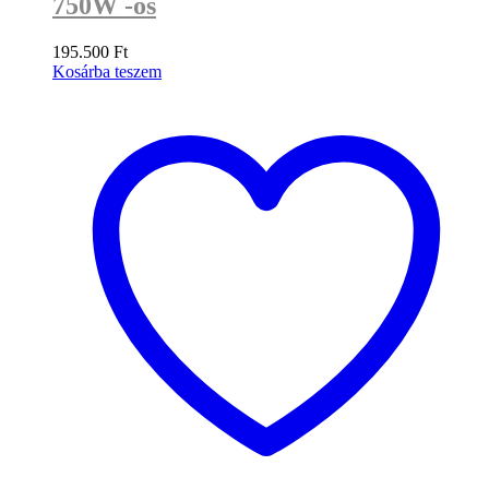
750W -os
195.500
Ft
Kosárba teszem