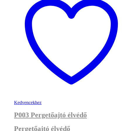
Kedvencekhez
P003 Pergetőajtó élvédő
Pergetőajtó élvédő