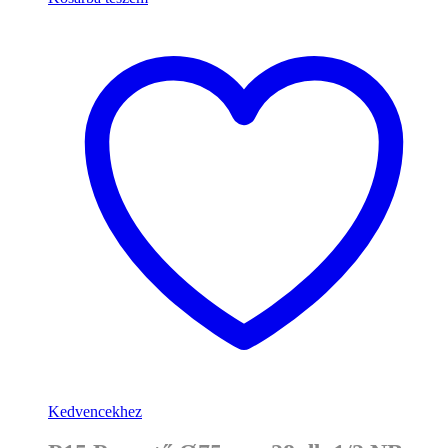
Kedvencekhez