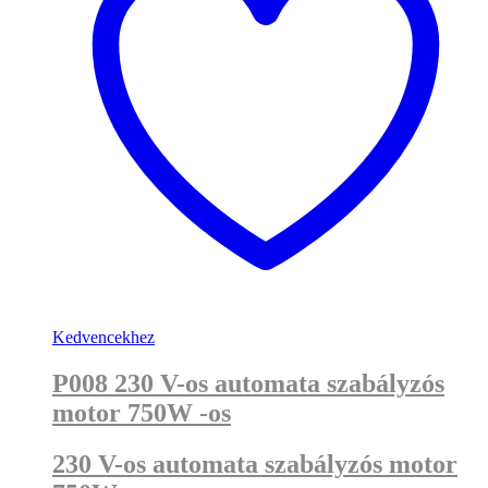
Kedvencekhez
P008 230 V-os automata szabályzós
motor 750W -os
230 V-os automata szabályzós motor