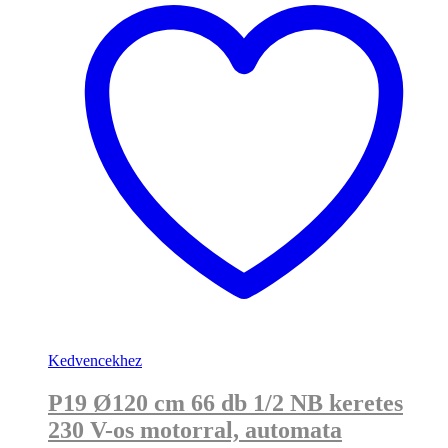
Kedvencekhez
P19 Ø120 cm 66 db 1/2 NB keretes
230 V-os motorral, automata