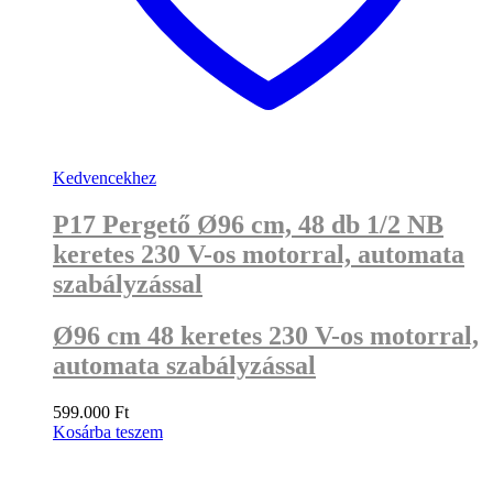
Kedvencekhez
P17 Pergető Ø96 cm, 48 db 1/2 NB
keretes 230 V-os motorral, automata
szabályzással
Ø96 cm 48 keretes 230 V-os motorral,
automata szabályzással
599.000
Ft
Kosárba teszem