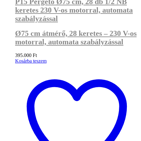
P15 Pergető Ø75 cm, 28 db 1/2 NB
keretes 230 V-os motorral, automata
szabályzással
Ø75 cm átmérő, 28 keretes – 230 V-os
motorral, automata szabályzással
395.000
Ft
Kosárba teszem