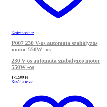
Kedvencekhez
P007 230 V-os automata szabályzós
motor 550W -os
230 V-os automata szabályzós motor
550W -os
175.500
Ft
Kosárba teszem