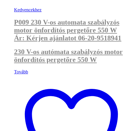
Kedvencekhez
P009 230 V-os automata szabályzós
motor önfordítós pergetőre 550 W
Ár: Kérjen ajánlatot 06-20-9518941
230 V-os autómata szabályzós motor
önfordítós pergetőre 550 W
Tovább