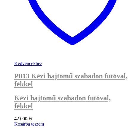
Kedvencekhez
P013 Kézi hajtómű szabadon futóval,
fékkel
Kézi hajtómű szabadon futóval,
fékkel
42.000
Ft
Kosárba teszem