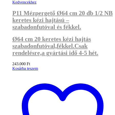
Kedvencekhez
P11 Mézpergető Ø64 cm 20 db 1/2 NB
keretes kézi hajtású –
szabadonfutóval és fékkel.
Ø64 cm 20 keretes kézi hajtás
szabadonfutóval,fékkel.Csak
rendelésre,a gyártási idő 4-5 hét.
243.000
Ft
Kosárba teszem